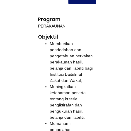
Program
PERAKAUNAN
Objektif
Memberikan
pendedahan dan
pengetahuan berkaitan
perakaunan hasil,
belanja dan liabiliti bagi
Institusi Baitulmal
Zakat dan Wakaf;
Meningkatkan
kefahaman peserta
tentang kriteria
pengiktirafan dan
pengukuran hasil,
belanja dan liabiliti;
Memahami
pengolahan