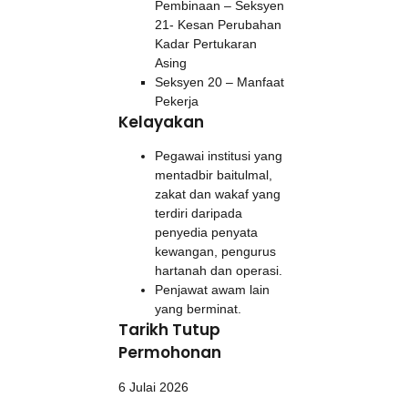
Pembinaan – Seksyen
21- Kesan Perubahan
Kadar Pertukaran
Asing
Seksyen 20 – Manfaat
Pekerja
Kelayakan
Pegawai institusi yang
mentadbir baitulmal,
zakat dan wakaf yang
terdiri daripada
penyedia penyata
kewangan, pengurus
hartanah dan operasi.
Penjawat awam lain
yang berminat.
Tarikh Tutup
Permohonan
6 Julai 2026