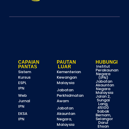
CAPAIAN
PAUTAN
HUBUNGI
Institut
PANTAS
LUAR
Perakaunan
Sistem
Kementerian
Negara
Kursus
Kewangan
(IPN)
Jabatan
ESPL
Malaysia
Akauntan
IPN
Negara
Jabatan
Malaysia
Web
Perkhidmatan
Jalan 2,
Sungai
Jurnal
Awam
Lang,
IPN
45100
Jabatan
Sabak
EKSA
Akauntan
Bernam,
Selangor
IPN
Negara,
Darul
Malaysia
Ehsan