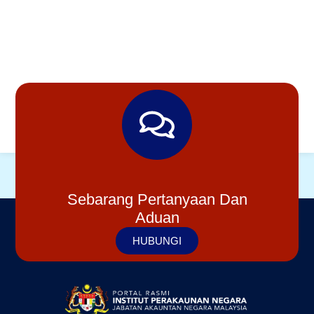
Sebarang Pertanyaan Dan
Aduan
HUBUNGI