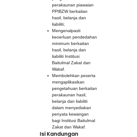
perakaunan piawaian
PPIBZW berkaitan
hasil, belanja dan
liabiliti;
Mengenalpasti
keoerluan pendedahan
minimum berkaitan
hasil, belanja dan
liabiliti Institusi
Baitulmal Zakat dan
Wakaf.
Membolehkan peserta
mengaplikasikan
pengetahuan berkaitan
perakaunan hasil,
belanja dan liabiliti
dalam menyediakan
penyata kewangan
bagi Institusi Baitulmal
Zakat dan Wakaf.
Isi Kandungan