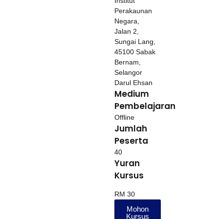
Institut
Perakaunan
Negara,
Jalan 2,
Sungai Lang,
45100 Sabak
Bernam,
Selangor
Darul Ehsan
Medium
Pembelajaran
Offline
Jumlah
Peserta
40
Yuran
Kursus
RM 30
Mohon
Kursus