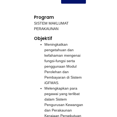
Program
SISTEM MAKLUMAT
PERAKAUNAN
Objektif
Meningkatkan
pengetahuan dan
kefahaman mengenai
fungsi-fungsi serta
penggunaan Modul
Perolehan dan
Pembayaran di Sistem
iGFMAS.
Melengkapkan para
pegawai yang terlibat
dalam Sistem
Pengurusan Kewangan
dan Perakaunan
Kerajaan Persekutuan