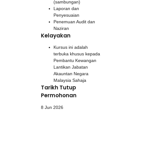
(sambungan)
Laporan dan
Penyesuaian
Penemuan Audit dan
Naziran
Kelayakan
Kursus ini adalah
terbuka khusus kepada
Pembantu Kewangan
Lantikan Jabatan
Akauntan Negara
Malaysia Sahaja
Tarikh Tutup
Permohonan
8 Jun 2026