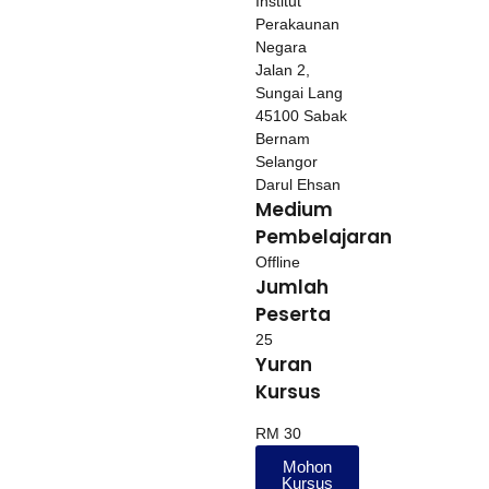
Institut
Perakaunan
Negara
Jalan 2,
Sungai Lang
45100 Sabak
Bernam
Selangor
Darul Ehsan
Medium
Pembelajaran
Offline
Jumlah
Peserta
25
Yuran
Kursus
RM 30
Mohon
Kursus