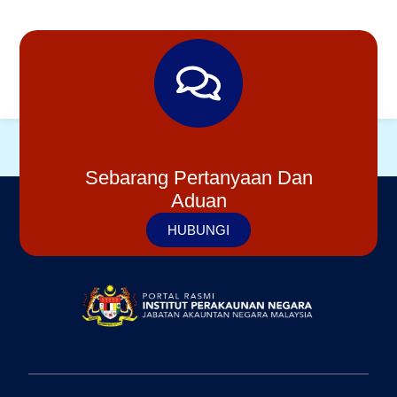
Sebarang Pertanyaan Dan
Aduan
HUBUNGI