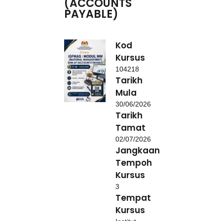
(ACCOUNTS
PAYABLE)
Kod
Kursus
104218
Tarikh
Mula
30/06/2026
Tarikh
Tamat
02/07/2026
Jangkaan
Tempoh
Kursus
3
Tempat
Kursus