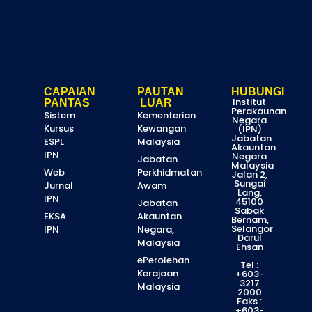
CAPAIAN
PAUTAN
HUBUNGI
Institut
PANTAS
LUAR
Perakaunan
Sistem
Kementerian
Negara
Kursus
Kewangan
(IPN)
Jabatan
ESPL
Malaysia
Akauntan
IPN
Negara
Jabatan
Malaysia
Web
Perkhidmatan
Jalan 2,
Sungai
Jurnal
Awam
Lang,
IPN
45100
Jabatan
Sabak
EKSA
Akauntan
Bernam,
Selangor
IPN
Negara,
Darul
Malaysia
Ehsan
ePerolehan
Tel :
Kerajaan
+603-
3217
Malaysia
2000
Faks :
+603-