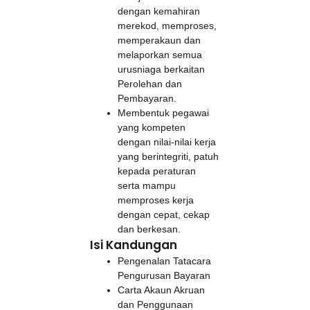
dengan kemahiran
merekod, memproses,
memperakaun dan
melaporkan semua
urusniaga berkaitan
Perolehan dan
Pembayaran.
Membentuk pegawai
yang kompeten
dengan nilai-nilai kerja
yang berintegriti, patuh
kepada peraturan
serta mampu
memproses kerja
dengan cepat, cekap
dan berkesan.
Isi Kandungan
Pengenalan Tatacara
Pengurusan Bayaran
Carta Akaun Akruan
dan Penggunaan