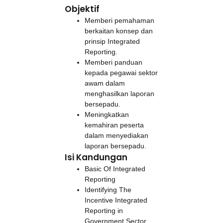
Objektif
Memberi pemahaman
berkaitan konsep dan
prinsip Integrated
Reporting.
Memberi panduan
kepada pegawai sektor
awam dalam
menghasilkan laporan
bersepadu.
Meningkatkan
kemahiran peserta
dalam menyediakan
laporan bersepadu.
Isi Kandungan
Basic Of Integrated
Reporting
Identifying The
Incentive Integrated
Reporting in
Government Sector