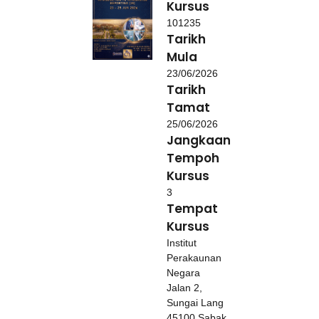
Kursus
101235
Tarikh
Mula
23/06/2026
Tarikh
Tamat
25/06/2026
Jangkaan
Tempoh
Kursus
3
Tempat
Kursus
Institut
Perakaunan
Negara
Jalan 2,
Sungai Lang
45100 Sabak