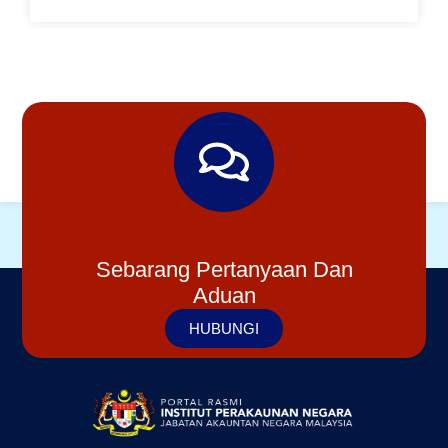
Sebarang Pertanyaan Dan
Aduan
HUBUNGI