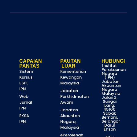
CAPAIAN
PAUTAN
HUBUNGI
Institut
PANTAS
LUAR
Perakaunan
Sistem
Kementerian
Negara
Kursus
Kewangan
(IPN)
Jabatan
ESPL
Malaysia
Akauntan
IPN
Negara
Jabatan
Malaysia
Web
Perkhidmatan
Jalan 2,
Sungai
Jurnal
Awam
Lang,
IPN
45100
Jabatan
Sabak
EKSA
Akauntan
Bernam,
Selangor
IPN
Negara,
Darul
Malaysia
Ehsan
ePerolehan